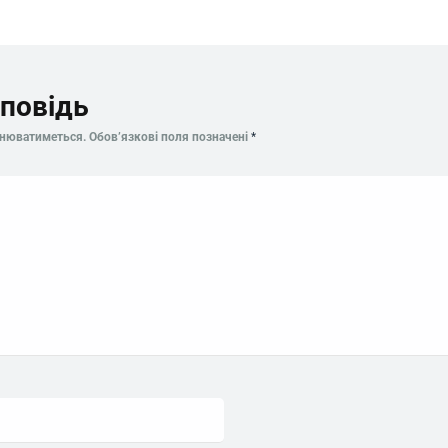
повідь
днюватиметься.
Обов’язкові поля позначені
*