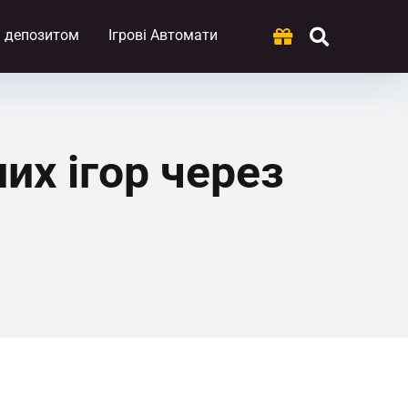
м депозитом
Ігрові Автомати
их ігор через