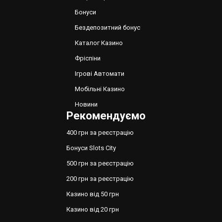
Бонуси
Бездепозитний бонус
Каталог Казино
Фріспіни
Ігрові Автомати
Мобільні Казино
Новини
Рекомендуємо
400 грн за реєстрацію
Бонуси Slots City
500 грн за реєстрацію
200 грн за реєстрацію
Казино від 50 грн
Казино від 20 грн