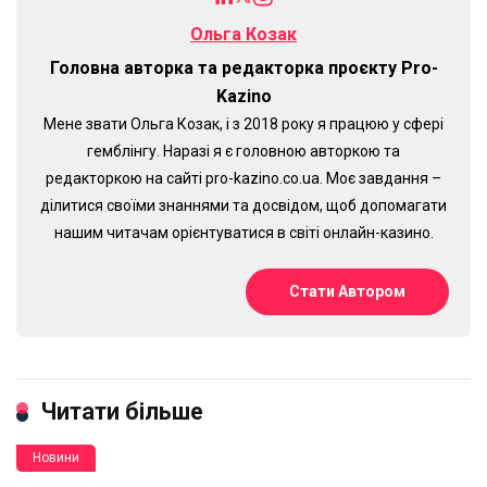
Ольга Козак
Головна авторка та редакторка проєкту Pro-
Kazino
Мене звати Ольга Козак, і з 2018 року я працюю у сфері
гемблінгу. Наразі я є головною авторкою та
редакторкою на сайті pro-kazino.co.ua. Моє завдання –
ділитися своїми знаннями та досвідом, щоб допомагати
нашим читачам орієнтуватися в світі онлайн-казино.
Стати Автором
Читати більше
Новини