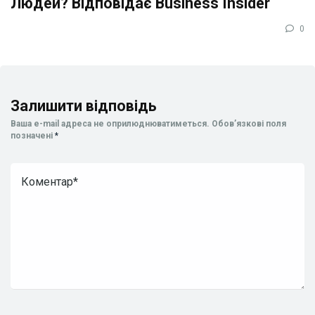
Людей? Відповідає Business Insider
0
Залишити відповідь
Ваша e-mail адреса не оприлюднюватиметься.
Обов’язкові поля
позначені
*