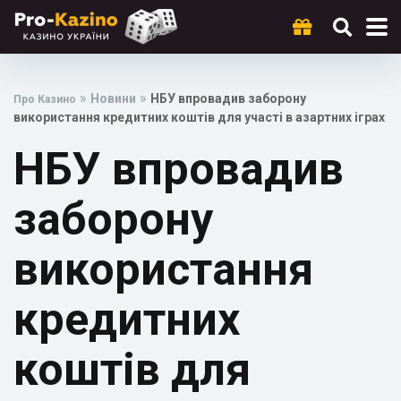
»
»
Новини
НБУ впровадив заборону
Про Казино
використання кредитних коштів для участі в азартних іграх
НБУ впровадив
заборону
використання
кредитних
коштів для