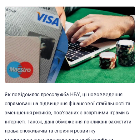
Як повідомляє пресслужба НБУ, ці нововведення
спрямовані на підвищення фінансової стабільності та
зменшення ризиків, пов’язаних з азартними іграми в
інтернеті. Також, дані обмеження покликані захистити
права споживачів та сприяти розвитку
відповідального кредитування, щоб запобігти