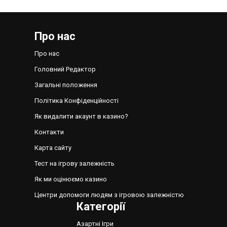
Про нас
Про нас
Головний Редактор
Загальні положення
Політика Конфіденційності
Як видалити акаунт в казино?
Контакти
Карта сайту
Тест на ігрову залежність
Як ми оцінюємо казино
Центри допомоги людям з ігровою залежністю
Категорії
Азартні Ігри