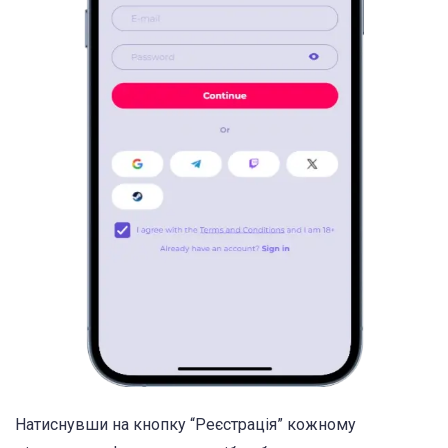
Натиснувши на кнопку “Реєстрація” кожному