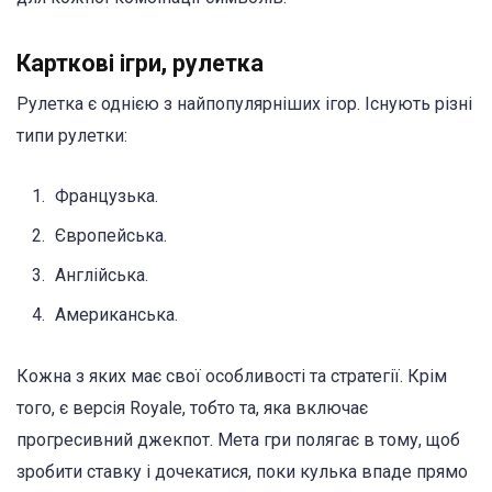
Карткові ігри, рулетка
Рулетка є однією з найпопулярніших ігор. Існують різні
типи рулетки:
Французька.
Європейська.
Англійська.
Американська.
Кожна з яких має свої особливості та стратегії. Крім
того, є версія Royale, тобто та, яка включає
прогресивний джекпот. Мета гри полягає в тому, щоб
зробити ставку і дочекатися, поки кулька впаде прямо