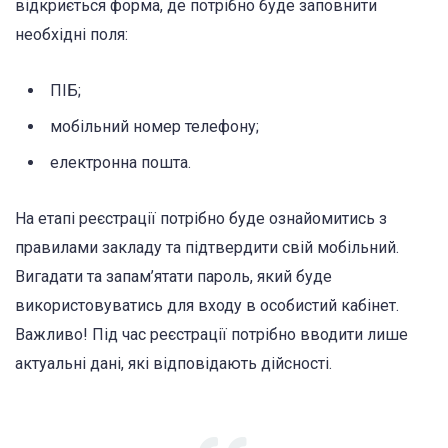
відкриється форма, де потрібно буде заповнити
необхідні поля:
ПІБ;
мобільний номер телефону;
електронна пошта.
На етапі реєстрації потрібно буде ознайомитись з
правилами закладу та підтвердити свій мобільний.
Вигадати та запам’ятати пароль, який буде
використовуватись для входу в особистий кабінет.
Важливо! Під час реєстрації потрібно вводити лише
актуальні дані, які відповідають дійсності.