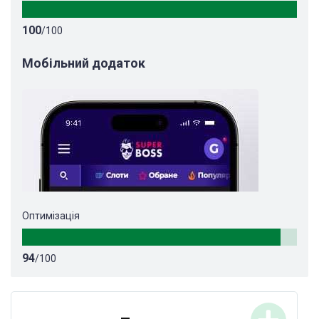
100
/100
Мобільний додаток
Оптимізація
94
/100