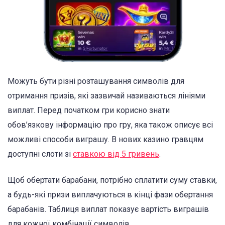
Можуть бути різні розташування символів для
отримання призів, які зазвичай називаються лініями
виплат. Перед початком гри корисно знати
обов’язкову інформацію про гру, яка також описує всі
можливі способи виграшу. В нових казино гравцям
доступні слоти зі
ставкою від 5 гривень
.
Щоб обертати барабани, потрібно сплатити суму ставки,
а будь-які призи виплачуються в кінці фази обертання
барабанів. Таблиця виплат показує вартість виграшів
для кожної комбінації символів.