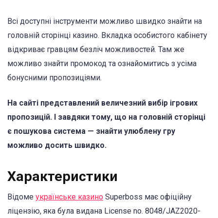
Всі доступні інструменти можливо швидко знайти на
головній сторінці казино. Вкладка особистого кабінету
відкриває гравцям безліч можливостей. Там же
можливо знайти промокод та ознайомитись з усіма
бонусними пропозиціями.
На сайті представлений величезний вибір ігрових
пропозицій. І завдяки тому, що на головній сторінці
є пошукова система — знайти улюблену гру
можливо досить швидко.
Характеристики
Відоме
українське казино
Superboss має офіційну
ліцензію, яка була видана License no. 8048/JAZ2020-