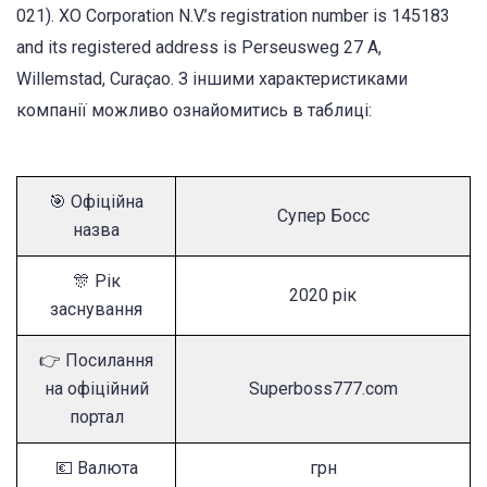
021). XO Corporation N.V.’s registration number is 145183
and its registered address is Perseusweg 27 A,
Willemstad, Curaçao. З іншими характеристиками
компанії можливо ознайомитись в таблиці:
🎯 Офіційна
Супер Босс
назва
🎊 Рік
2020 рік
заснування
👉 Посилання
на офіційний
Superboss777.com
портал
💶 Валюта
грн