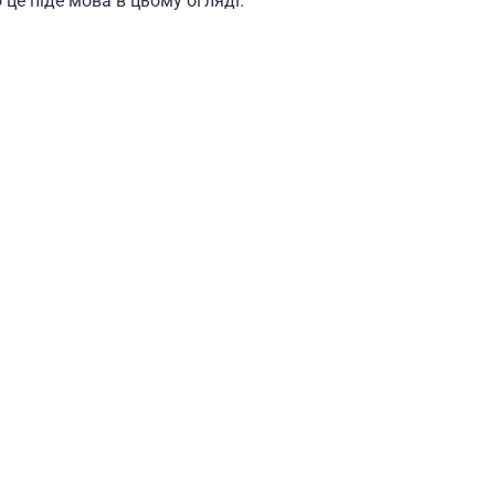
о це піде мова в цьому огляді.