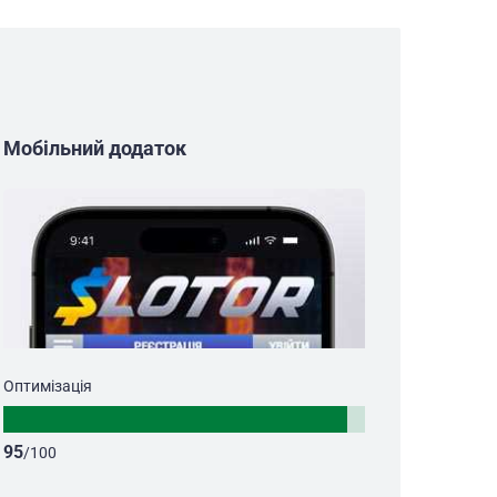
Мобільний додаток
Оптимізація
95
/100