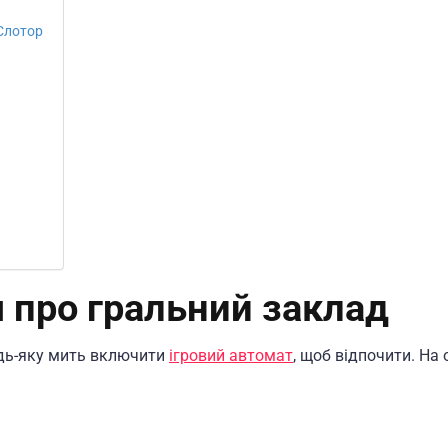
Слотор
 про гральний заклад
удь-яку мить включити
ігровий автомат
, щоб відпочити. На 