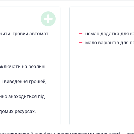
чити ігровий автомат
немає додатка для iO
мало варіантів для 
 включати на реальні
 і виведення грошей,
ійно знаходиться під
ідомих ресурсах.