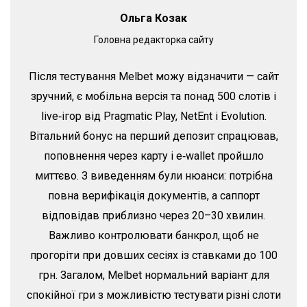
Ольга Козак
Головна редакторка сайту
Після тестування Melbet можу відзначити — сайт
зручний, є мобільна версія та понад 500 слотів і
live‑ігор від Pragmatic Play, NetEnt і Evolution.
Вітальний бонус на перший депозит спрацював,
поповнення через карту і e‑wallet пройшло
миттєво. З виведенням були нюанси: потрібна
повна верифікація документів, а саппорт
відповідав приблизно через 20–30 хвилин.
Важливо контролювати банкрол, щоб не
прогоріти при довших сесіях із ставками до 100
грн. Загалом, Melbet нормальний варіант для
спокійної гри з можливістю тестувати різні слоти