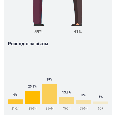
59%
41%
Розподіл за віком