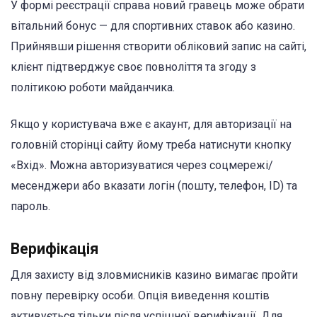
У формі реєстрації справа новий гравець може обрати
вітальний бонус — для спортивних ставок або казино.
Прийнявши рішення створити обліковий запис на сайті,
клієнт підтверджує своє повноліття та згоду з
політикою роботи майданчика.
Якщо у користувача вже є акаунт, для авторизації на
головній сторінці сайту йому треба натиснути кнопку
«Вхід». Можна авторизуватися через соцмережі/
месенджери або вказати логін (пошту, телефон, ID) та
пароль.
Верифікація
Для захисту від зловмисників казино вимагає пройти
повну перевірку особи. Опція виведення коштів
активується тільки після успішної верифікації. Для