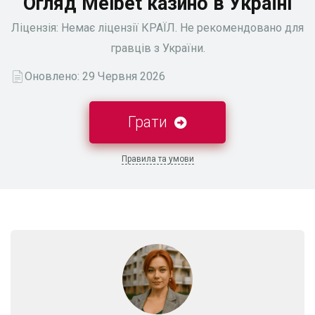
Огляд Melbet казино в Україні
Ліцензія: Немає ліцензії КРАЇЛ. Не рекомендовано для
гравців з України.
Оновлено: 29 Червня 2026
Грати
Правила та умови