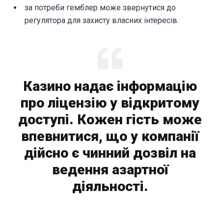
за потреби гемблер може звернутися до
регулятора для захисту власних інтересів.
Казино надає інформацію
про ліцензію у відкритому
доступі. Кожен гість може
впевнитися, що у компанії
дійсно є чинний дозвіл на
ведення азартної
діяльності.