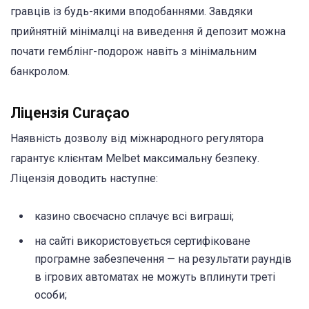
гравців із будь-якими вподобаннями. Завдяки
прийнятній мінімалці на виведення й депозит можна
почати гемблінг-подорож навіть з мінімальним
банкролом.
Ліцензія Curaçao
Наявність дозволу від міжнародного регулятора
гарантує клієнтам Melbet максимальну безпеку.
Ліцензія доводить наступне:
казино своєчасно сплачує всі виграші;
на сайті використовується сертифіковане
програмне забезпечення — на результати раундів
в ігрових автоматах не можуть вплинути треті
особи;