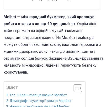
Melbet — міжнародний букмекер, який пропонує
робити ставки в понад 40 дисциплінах
. Окрім лінії
лайв і прематч на офіційному сайті компанії
представлена секція казино. На Мелбет гемблери
можуть обрати захопливі слоти, настолки та розваги з
живими дилерами, долучитися до цікавих івентів і
отримати солідні бонуси. Захищене SSL-шифрування та
наявність міжнародної ліцензії гарантують безпеку
користувачів.
Зміст
Топ-5 Країн гравців казино Мелбет
Демографія аудиторії казино Мелбет
Наявність мобільної версії в Мелбет