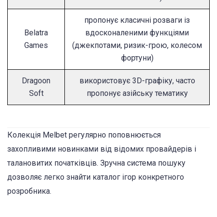
пропонує класичні розваги із
Belatra
вдосконаленими функціями
Games
(джекпотами, ризик-грою, колесом
фортуни)
Dragoon
використовує 3D-графіку, часто
Soft
пропонує азійську тематику
Колекція Melbet регулярно поповнюється
захопливими новинками від відомих провайдерів і
талановитих початківців. Зручна система пошуку
дозволяє легко знайти каталог ігор конкретного
розробника.