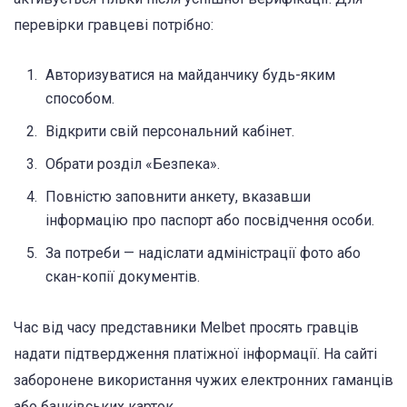
перевірки гравцеві потрібно:
Авторизуватися на майданчику будь-яким
способом.
Відкрити свій персональний кабінет.
Обрати розділ «Безпека».
Повністю заповнити анкету, вказавши
інформацію про паспорт або посвідчення особи.
За потреби — надіслати адміністрації фото або
скан-копії документів.
Час від часу представники Melbet просять гравців
надати підтвердження платіжної інформації. На сайті
заборонене використання чужих електронних гаманців
або банківських карток.