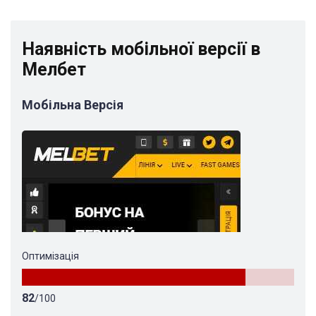
Наявність мобільної версії в
Мелбет
Мобільна Версія
Оптимізація
82
/100