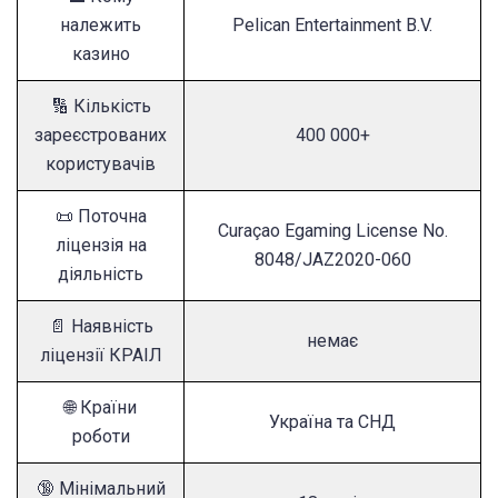
належить
Pelican Entertainment B.V.
казино
🔢 Кількість
зареєстрованих
400 000+
користувачів
📜 Поточна
Curaçao Egaming License No.
ліцензія на
8048/JAZ2020-060
діяльність
📄 Наявність
немає
ліцензії КРАІЛ
🌐 Країни
Україна та СНД
роботи
🔞 Мінімальний