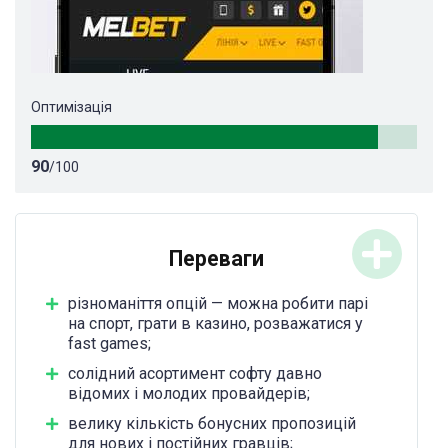
Оптимізація
90
/100
Переваги
різноманіття опцій — можна робити парі
на спорт, грати в казино, розважатися у
fast games;
солідний асортимент софту давно
відомих і молодих провайдерів;
велику кількість бонусних пропозицій
для нових і постійних гравців;