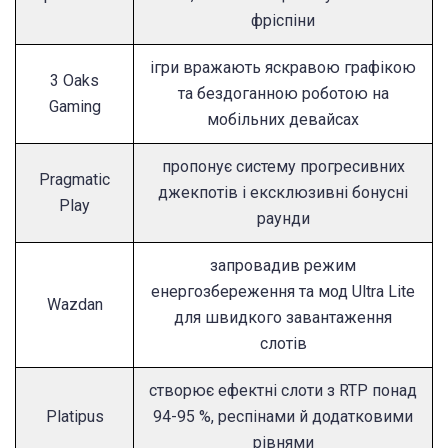
фріспіни
ігри вражають яскравою графікою
3 Oaks
та бездоганною роботою на
Gaming
мобільних девайсах
пропонує систему прогресивних
Pragmatic
джекпотів і ексклюзивні бонусні
Play
раунди
запровадив режим
енергозбереження та мод Ultra Lite
Wazdan
для швидкого завантаження
слотів
створює ефектні слоти з RTP понад
Platipus
94-95 %, респінами й додатковими
рівнями