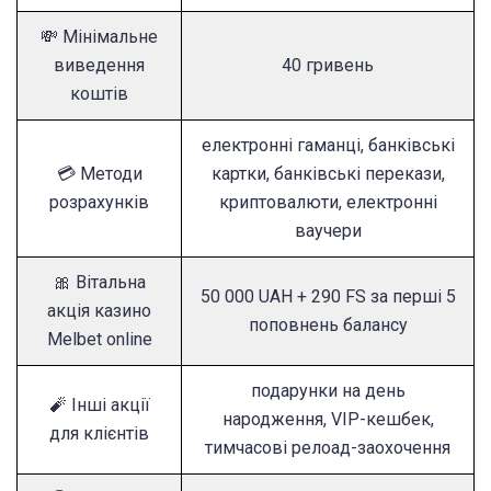
💸 Мінімальне
виведення
40 гривень
коштів
електронні гаманці, банківські
💳 Методи
картки, банківські перекази,
розрахунків
криптовалюти, електронні
ваучери
🎀 Вітальна
50 000 UAH + 290 FS за перші 5
акція казино
поповнень балансу
Melbet online
подарунки на день
🧨 Інші акції
народження, VIP-кешбек,
для клієнтів
тимчасові релоад-заохочення