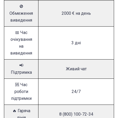
🚫
Обмеження
2000 € на день
виведення
📅 Час
очікування
3 дні
на
виведення
📢
Живий чат
Підтримка
🆘 Час
роботи
24/7
підтримки
🔥 Гаряча
8 (800) 100-72-34
лінія