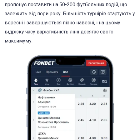
пропонує поставити на 50-200 футбольних подій, що
залежить від пори року. Більшість турнірів стартують у
вересні і завершуються пізно навесні, і на цьому
відрізку часу варіативність лінії досягає свого
максимуму.