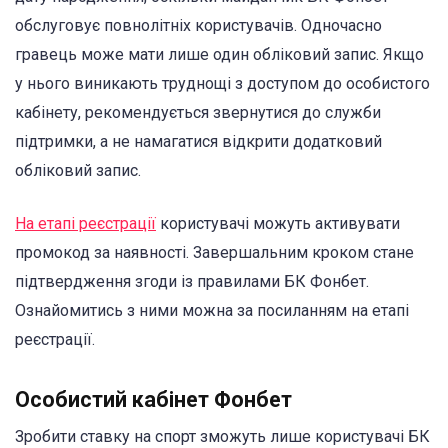
обслуговує повнолітніх користувачів. Одночасно
гравець може мати лише один обліковий запис. Якщо
у нього виникають труднощі з доступом до особистого
кабінету, рекомендується звернутися до служби
підтримки, а не намагатися відкрити додатковий
обліковий запис.
На етапі реєстрації
користувачі можуть активувати
промокод за наявності. Завершальним кроком стане
підтвердження згоди із правилами БК Фонбет.
Ознайомитись з ними можна за посиланням на етапі
реєстрації.
Особистий кабінет Фонбет
Зробити ставку на спорт зможуть лише користувачі БК