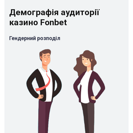
Демографія аудиторії
казино Fonbet
Гендерний розподіл