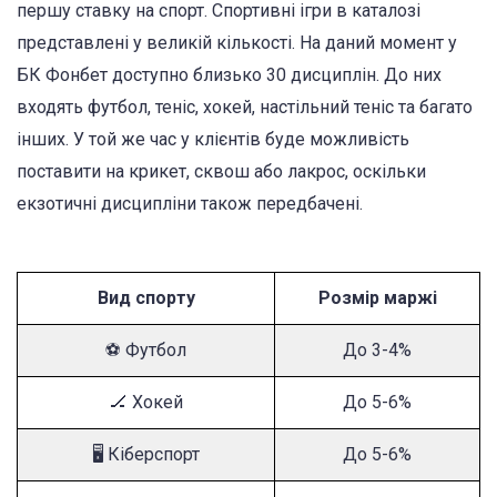
першу ставку на спорт. Спортивні ігри в каталозі
представлені у великій кількості. На даний момент у
БК Фонбет доступно близько 30 дисциплін. До них
входять футбол, теніс, хокей, настільний теніс та багато
інших. У той же час у клієнтів буде можливість
поставити на крикет, сквош або лакрос, оскільки
екзотичні дисципліни також передбачені.
Вид спорту
Розмір маржі
⚽ Футбол
До 3-4%
🏒 Хокей
До 5-6%
🖥️ Кіберспорт
До 5-6%