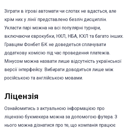
Зіграти в ігрові автомати чи слотах не вдасться, але
крім них у лінії представлено безліч дисциплін.
Укласти парі можна на всі популярні турніри,
включаючи єврокубки, НХЛ, НБА, КХЛ та багато інших.
Гравцям Фонбет БК не доведеться сплачувати
додаткову комісію під час проведення платежів.
Мінусом можна назвати лише відсутність української
версії інтерфейсу. Вибирати доводиться лише між
російською та англійською мовами.
Ліцензія
Ознайомитись з актуальною інформацією про
ліцензію букмекера можна за допомогою футера. З
нього можна дізнатися про те, що компанія працює