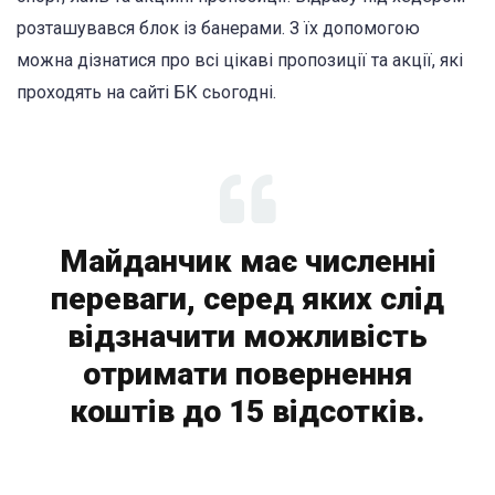
розташувався блок із банерами. З їх допомогою
можна дізнатися про всі цікаві пропозиції та акції, які
проходять на сайті БК сьогодні.
Майданчик має численні
переваги, серед яких слід
відзначити можливість
отримати повернення
коштів до 15 відсотків.