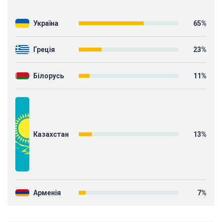
Україна
65%
Греція
23%
Білорусь
11%
Казахстан
13%
Арменія
7%