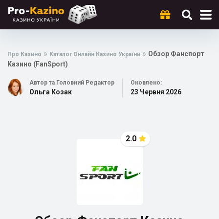
»
»
Обзор Фанспорт
Про Казино
Каталог Онлайн Казино України
Казино (FanSport)
Автор та Головний Редактор
Оновлено:
Ольга Козак
23 Червня 2026
2.0