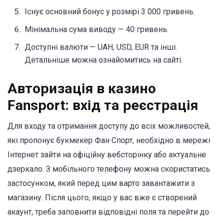
Існує основний бонус у розмірі 3 000 гривень.
Мінімальна сума виводу — 40 гривень.
Доступні валюти — UAH, USD, EUR та інші.
Детальніше можна ознайомитись на сайті.
Авторизація в казино
Fansport: вхід та реєстрація
Для входу та отримання доступу до всіх можливостей,
які пропонує букмекер Фан Спорт, необхідно в мережі
Інтернет зайти на офіційну вебсторінку або актуальне
дзеркало. З мобільного телефону можна скористатись
застосунком, який перед цим варто завантажити з
магазину. Після цього, якщо у вас вже є створений
акаунт, треба заповнити відповідні поля та перейти до