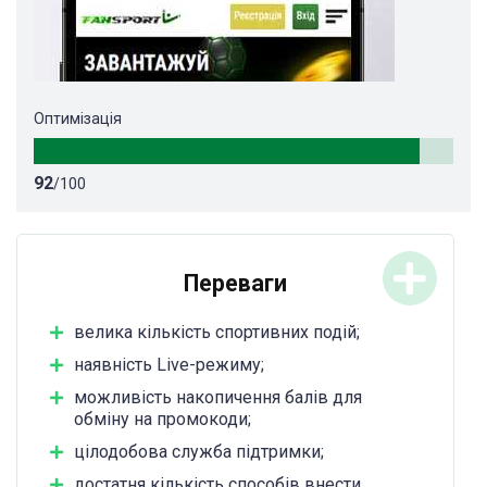
Оптимізація
92
/100
Переваги
велика кількість спортивних подій;
наявність Live-режиму;
можливість накопичення балів для
обміну на промокоди;
цілодобова служба підтримки;
достатня кількість способів внести