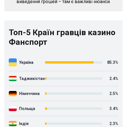
виведення грошей – там є важливі нюанси.
Топ-5 Країн гравців казино
Фанспорт
Україна
85.3%
Таджикістан
2.4%
Німеччина
2.5%
Польща
3.4%
Індія
2.3%