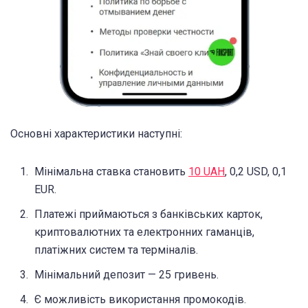
Основні характеристики наступні:
Мінімальна ставка становить
10 UAH
, 0,2 USD, 0,1
EUR.
Платежі приймаються з банківських карток,
криптовалютних та електронних гаманців,
платіжних систем та терміналів.
Мінімальний депозит — 25 гривень.
Є можливість використання промокодів.