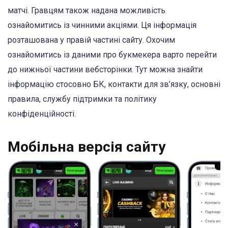
матчі. Гравцям також надана можливість
ознайомитись із чинними акціями. Ця інформація
розташована у правій частині сайту. Охочим
ознайомитись із даними про букмекера варто перейти
до нижньої частини вебсторінки. Тут можна знайти
інформацію стосовно БК, контакти для зв’язку, основні
правила, службу підтримки та політику
конфіденційності.
Мобільна версія сайту