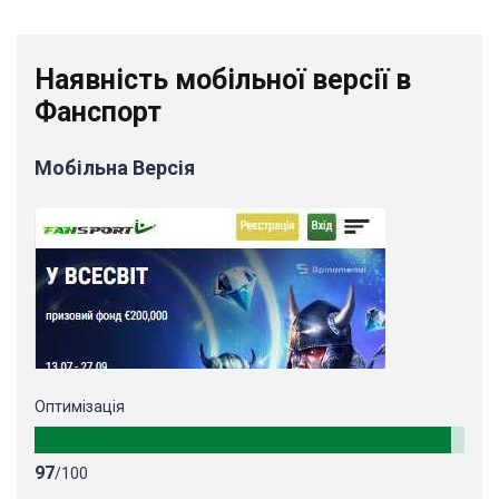
Наявність мобільної версії в
Фанспорт
Мобільна Версія
Оптимізація
97
/100