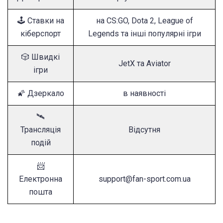
🕹️ Ставки на
на CS:GO, Dota 2, League of
кіберспорт
Legends та інші популярні ігри
🎲 Швидкі
JetX та Aviator
ігри
🌠 Дзеркало
в наявності
🛰️
Трансляція
Відсутня
подій
📨
Електронна
support@fan-sport.com.ua
пошта