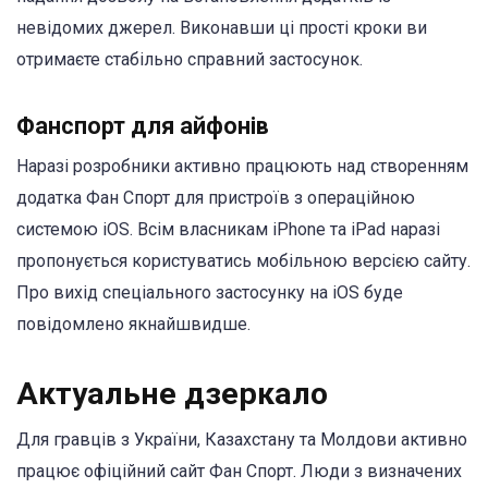
невідомих джерел. Виконавши ці прості кроки ви
отримаєте стабільно справний застосунок.
Фанспорт для айфонів
Наразі розробники активно працюють над створенням
додатка Фан Спорт для пристроїв з операційною
системою iOS. Всім власникам iPhone та iPad наразі
пропонується користуватись мобільною версією сайту.
Про вихід спеціального застосунку на iOS буде
повідомлено якнайшвидше.
Актуальне дзеркало
Для гравців з України, Казахстану та Молдови активно
працює офіційний сайт Фан Спорт. Люди з визначених