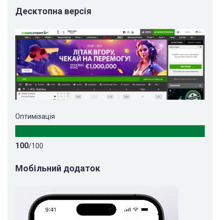
Десктопна версія
Оптимізація
100
/100
Мобільний додаток