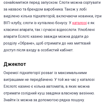
ознайомитися перед запуском. Слоти можна сортувати
за назвою та брендом виробника. Також у лобі
виділено кілька підкатегорій, включаючи новинки, ігри
ВІП-клубу, слоти із купівлею бонусу. У
каталозі
є як
класичні апарати, так і сучасні відеослоти. Улюблені
апарати Еслотс казино завжди можна додати до
розділу «Обране», щоб отримати до них миттєвий
доступ після входу в особистий кабінет.
Джекпот
Окремої підкатегорії розваг із максимальними
виграшами не передбачено. У той же час у каталозі
Елслотс казино є кілька автоматів, в яких можна
отримати солідний куш завдяки власному везінню.
Знайти їх можна за допомогою рядка пошуку.