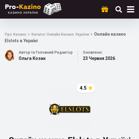
»
»
Онлайн казино
Про Казино
Каталог Онлайн Казино України
Elslots в Україні
Автор та Головний Редактор
Оновлено:
Ольга Козак
23 Червня 2026
4.5