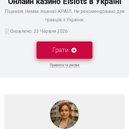
Онлайн казино Elslots в Україні
Ліцензія: Немає ліцензії КРАЇЛ. Не рекомендовано для
гравців з України.
Оновлено: 23 Червня 2026
Грати
Правила та умови