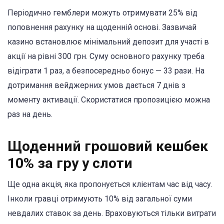
Періодично гемблери можуть отримувати 25% від
поповнення рахунку на щоденній основі. Зазвичай
казино встановлює мінімальний депозит для участі в
акції на рівні 300 грн. Суму основного рахунку треба
відіграти 1 раз, а безпосередньо бонус — 33 рази. На
дотримання вейджерних умов дається 7 днів з
моменту активації. Скористатися пропозицією можна
раз на день.
Щоденний грошовий кешбек
10% за гру у слоти
Ще одна акція, яка пропонується клієнтам час від часу.
Інколи гравці отримують 10% від загальної суми
невдалих ставок за день. Враховуються тільки витрати