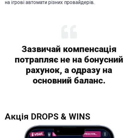
на ігрові автомати різних провайдерів.
Зазвичай компенсація
потрапляє не на бонусний
рахунок, а одразу на
основний баланс.
Акція DROPS & WINS