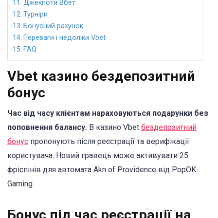
Джекпоти Вбет
Турніри
Бонусний рахунок
Переваги і недоліки Vbet
FAQ
Vbet казино бездепозитний
бонус
Час від часу клієнтам нараховуються подарунки без
поповнення балансу.
В казино Vbet
бездепозитний
бонус
пропонують після реєстрації та верифікації
користувача. Новий гравець може активувати 25
фріспінів для автомата Akn of Providence від PopOK
Gaming.
Бонус під час реєстрації на