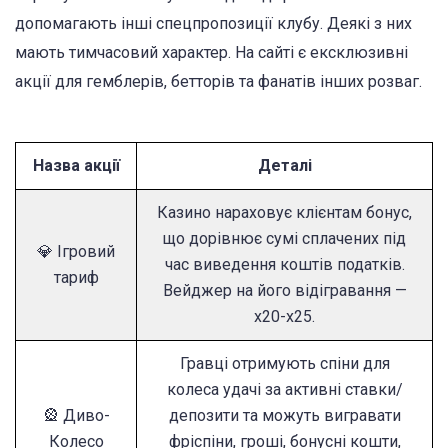
допомагають інші спецпропозиції клубу. Деякі з них
мають тимчасовий характер. На сайті є ексклюзивні
акції для гемблерів, бетторів та фанатів інших розваг.
Назва акції
Деталі
Казино нараховує клієнтам бонус,
що дорівнює сумі сплачених під
💎 Ігровий
час виведення коштів податків.
тариф
Вейджер на його відігравання —
x20-x25.
Гравці отримують спіни для
колеса удачі за активні ставки/
🎡 Диво-
депозити та можуть вигравати
Колесо
фріспіни, гроші, бонусні кошти,