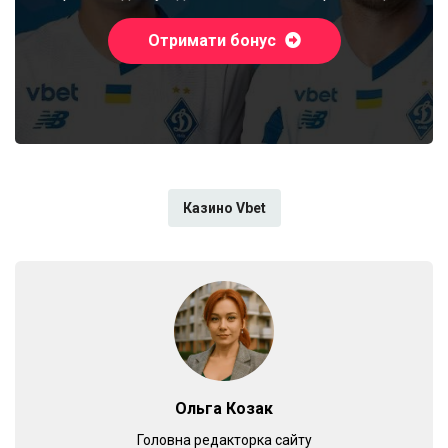
Отримати бонус
Казино Vbet
Ольга Козак
Головна редакторка сайту