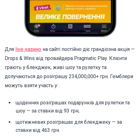
Для
live-казино
на сайті постійно діє грандіозна акція —
Drops & Wins від провайдера Pragmatic Play. Клієнти
грають у блекджек, живі шоу та рулетку та
долучаються до розіграшу 234,000,000+ грн. Гемблери
можуть взяти участь у:
щоденних розіграшах подарунків для рулетки та
шоу — за ставки від 93 грн;
щотижневих розіграшах для блекджеку — за
ставки від 463 грн.