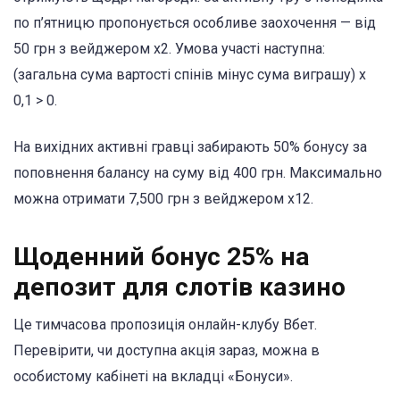
по п’ятницю пропонується особливе заохочення — від
50 грн з вейджером x2. Умова участі наступна:
(загальна сума вартості спінів мінус сума виграшу) x
0,1 > 0.
На вихідних активні гравці забирають 50% бонусу за
поповнення балансу на суму від 400 грн. Максимально
можна отримати 7,500 грн з вейджером x12.
Щоденний бонус 25% на
депозит для слотів казино
Це тимчасова пропозиція онлайн-клубу Вбет.
Перевірити, чи доступна акція зараз, можна в
особистому кабінеті на вкладці «Бонуси».