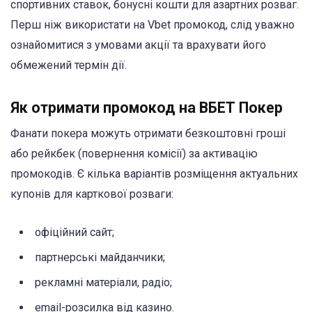
спортивних ставок, бонусні кошти для азартних розваг.
Перш ніж використати на Vbet промокод, слід уважно
ознайомитися з умовами акції та врахувати його
обмежений термін дії.
Як отримати промокод на ВБЕТ Покер
Фанати покера можуть отримати безкоштовні гроші
або рейкбек (повернення комісії) за активацію
промокодів. Є кілька варіантів розміщення актуальних
купонів для карткової розваги:
офіційний сайт;
партнерські майданчики;
рекламні матеріали, радіо;
email-розсилка від казино.