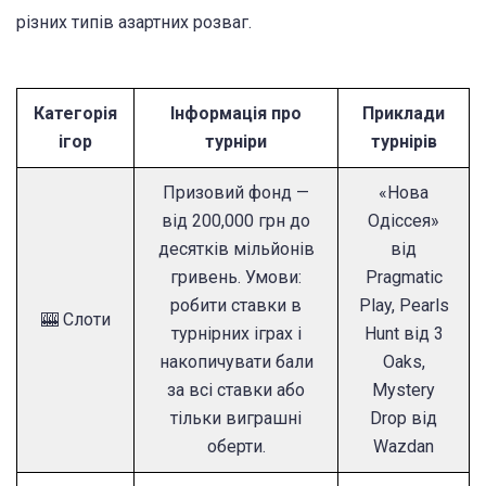
різних типів азартних розваг.
Категорія
Інформація про
Приклади
ігор
турніри
турнірів
Призовий фонд —
«Нова
від 200,000 грн до
Одіссея»
десятків мільйонів
від
гривень. Умови:
Pragmatic
робити ставки в
Play, Pearls
🎰 Слоти
турнірних іграх і
Hunt від 3
накопичувати бали
Oaks,
за всі ставки або
Mystery
тільки виграшні
Drop від
оберти.
Wazdan