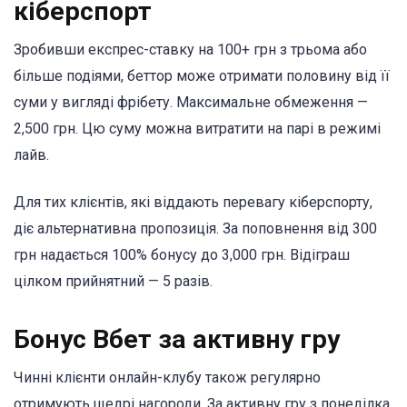
кіберспорт
Зробивши експрес-ставку на 100+ грн з трьома або
більше подіями, беттор може отримати половину від її
суми у вигляді фрібету. Максимальне обмеження —
2,500 грн. Цю суму можна витратити на парі в режимі
лайв.
Для тих клієнтів, які віддають перевагу кіберспорту,
діє альтернативна пропозиція. За поповнення від 300
грн надається 100% бонусу до 3,000 грн. Відіграш
цілком прийнятний — 5 разів.
Бонус Вбет за активну гру
Чинні клієнти онлайн-клубу також регулярно
отримують щедрі нагороди. За активну гру з понеділка