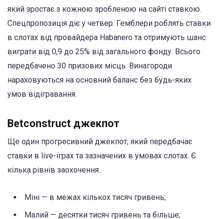
який зростає з кожною зробленою на сайті ставкою.
Спецпропозиція діє у четвер. Гемблери роблять ставки
в слотах від провайдера Habanero та отримують шанс
виграти від 0,9 до 25% від загального фонду. Всього
передбачено 30 призових місць. Винагороди
нараховуються на основний баланс без будь-яких
умов відігравання.
Betconstruct джекпот
Ще один прогресивний джекпот, який передбачає
ставки в live-іграх та зазначених в умовах слотах. Є
кілька рівнів заохочення:
Міні — в межах кількох тисяч гривень;
Малий — десятки тисяч гривень та більше;