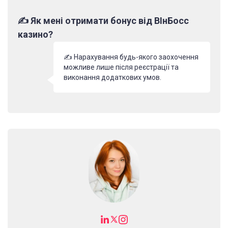
✍ Як мені отримати бонус від ВІнБосс
казино?
✍ Нарахування будь-якого заохочення
можливе лише після реєстрації та
виконання додаткових умов.