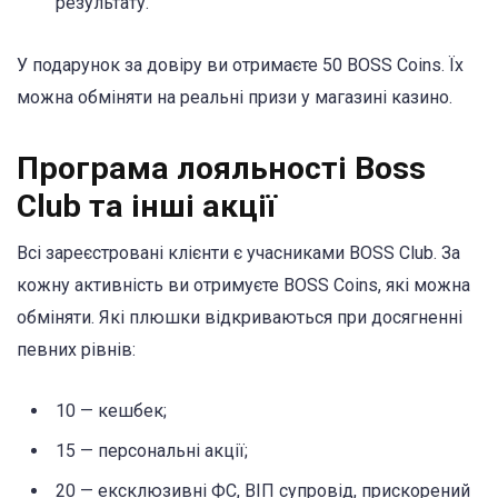
результату.
У подарунок за довіру ви отримаєте 50 BOSS Coins. Їх
можна обміняти на реальні призи у магазині казино.
Програма лояльності Boss
Club та інші акції
Всі зареєстровані клієнти є учасниками BOSS Club. За
кожну активність ви отримуєте BOSS Coins, які можна
обміняти. Які плюшки відкриваються при досягненні
певних рівнів:
10 — кешбек;
15 — персональні акції;
20 — ексклюзивні ФС, ВІП супровід, прискорений