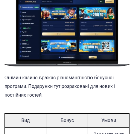
Онлайн казино вражає різноманітністю бонусної
програми. Подарунки тут розраховані для нових і
постійних гостей.
Вид
Бонус
Умови