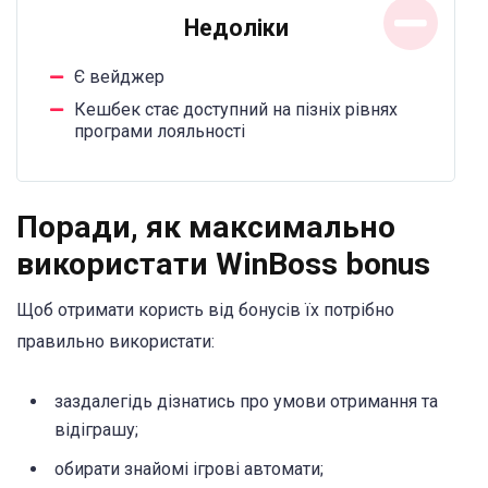
Недоліки
Є вейджер
Кешбек стає доступний на пізніх рівнях
програми лояльності
Поради, як максимально
використати WinBoss bonus
Щоб отримати користь від бонусів їх потрібно
правильно використати:
заздалегідь дізнатись про умови отримання та
відіграшу;
обирати знайомі ігрові автомати;