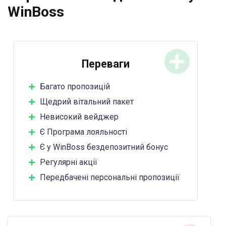
WinBoss
Переваги
Багато пропозицій
Щедрий вітальний пакет
Невисокий вейджер
Є Програма лояльності
Є у WinBoss бездепозитний бонус
Регулярні акції
Передбачені персональні пропозиції