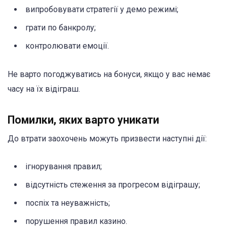
випробовувати стратегії у демо режимі;
грати по банкролу;
контролювати емоції.
Не варто погоджуватись на бонуси, якщо у вас немає
часу на їх відіграш.
Помилки, яких варто уникати
До втрати заохочень можуть призвести наступні дії:
ігнорування правил;
відсутність стеження за прогресом відіграшу;
поспіх та неуважність;
порушення правил казино.