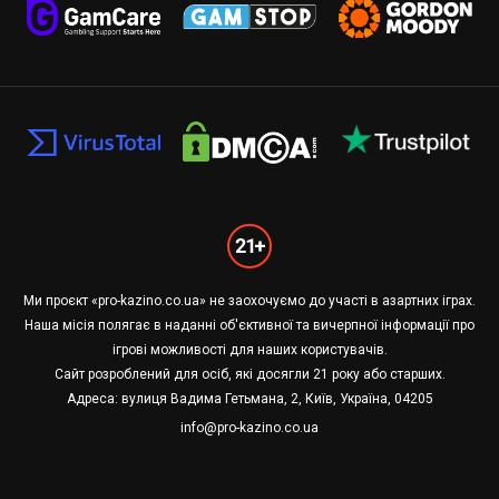
Ми проєкт «pro-kazino.co.ua» не заохочуємо до участі в азартних іграх.
Наша місія полягає в наданні об'єктивної та вичерпної інформації про
ігрові можливості для наших користувачів.
Сайт розроблений для осіб, які досягли 21 року або старших.
Адреса: вулиця Вадима Гетьмана, 2, Київ, Україна, 04205
info@pro-kazino.co.ua