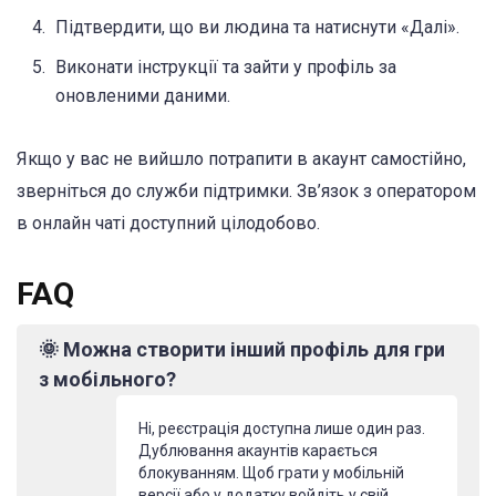
Підтвердити, що ви людина та натиснути «Далі».
Виконати інструкції та зайти у профіль за
оновленими даними.
Якщо у вас не вийшло потрапити в акаунт самостійно,
зверніться до служби підтримки. Зв’язок з оператором
в онлайн чаті доступний цілодобово.
FAQ
🌞 Можна створити інший профіль для гри
з мобільного?
Ні, реєстрація доступна лише один раз.
Дублювання акаунтів карається
блокуванням. Щоб грати у мобільній
версії або у додатку войдіть у свій