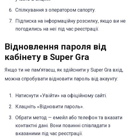
Спілкування з оператором сапорту.
Підписка на інформаційну розсилку, якщо ви не
погодились на неї під час реєстрації.
Відновлення пароля від
кабінету в Super Gra
Якщо ти не пам’ятаєш, як здійснити у Super Gra вхід,
можна спробувати відновити пароль від акаунту:
Натиснути «Увійти» на офіційному сайті.
Клацніть «Відновити пароль».
Обрати метод — емейл або телефон та вказати
контактні дані. Вони повинні співпадати з
вказаними під час реєстрації.