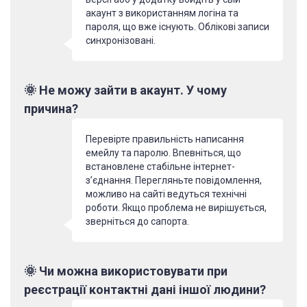
акаунт з використанням логіна та
пароля, що вже існують. Облікові записи
синхронізовані.
🌞 Не можу зайти в акаунт. У чому
причина?
Перевірте правильність написання
емейлу та паролю. Впевніться, що
встановлене стабільне інтернет-
з’єднання. Перегляньте повідомлення,
можливо на сайті ведуться технічні
роботи. Якщо проблема не вирішується,
зверніться до сапорта.
🌞 Чи можна використовувати при
реєстрації контактні дані іншої людини?