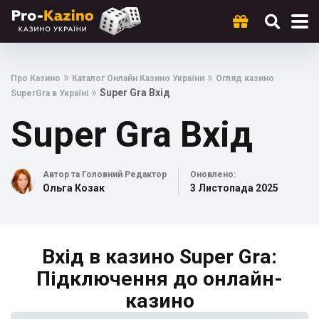
»
»
Про Казино
Каталог Онлайн Казино України
Огляд казино
»
Super Gra Вхід
SuperGra в Україні
Super Gra Вхід
Автор та Головний Редактор
Оновлено:
Ольга Козак
3 Листопада 2025
Вхід в казино Super Gra:
Підключення до онлайн-
казино