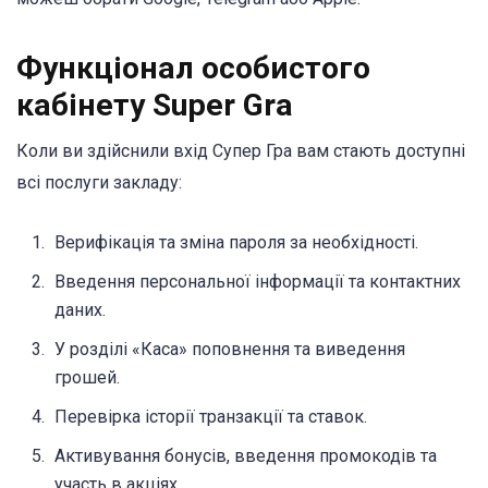
Функціонал особистого
кабінету Super Gra
Коли ви здійснили вхід Супер Гра вам стають доступні
всі послуги закладу:
Верифікація та зміна пароля за необхідності.
Введення персональної інформації та контактних
даних.
У розділі «Каса» поповнення та виведення
грошей.
Перевірка історії транзакції та ставок.
Активування бонусів, введення промокодів та
участь в акціях.