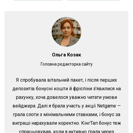
Ольга Козак
Головна редакторка сайту
Я спробувала вітальний пакет, і після перших
депозитів бонусні кошти й фріспіни з’явилися на
рахунку, хоча довелося уважно читати умови
вейджера. Далі я брала участь у акції Netgame —
грала слоти з мінімальними ставками, і бонус за
виграші нарахували коректно. КінгТап бонус теж
спрацьовував, коли я активно грала через