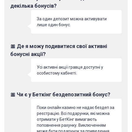
декілька бонусів?
За один депозит можна активувати
лише один бонус.
🎀 Де я можу подивитися свої активні
бонусні акції?
Усі активні акції гравця доступні у
особистому кабінеті.
🎀 Чи є у Беткінг бездепозитний бонус?
Поки онлайн казино не надає бездеп за
реєстрацію. Всі подарунки, які можна
отримати у БетКінг вимагають
поповнення рахунку. Виключенням
може бути подарунок за приведення