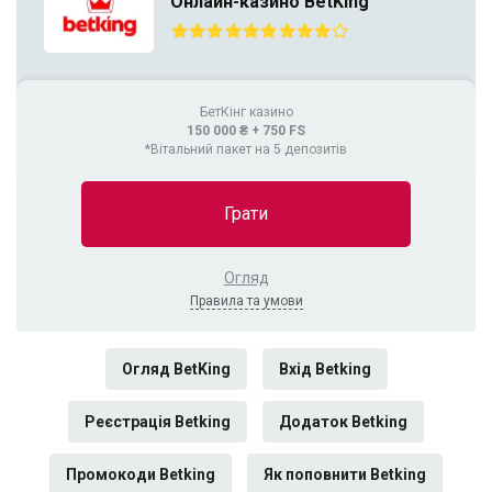
Онлайн-казино BetKing
БетКінг казино
150 000 ₴ + 750 FS
*Вітальний пакет на 5 депозитів
Грати
Огляд
Правила та умови
Огляд BetKing
Вхід Betking
Реєстрація Betking
Додаток Betking
Промокоди Betking
Як поповнити Betking