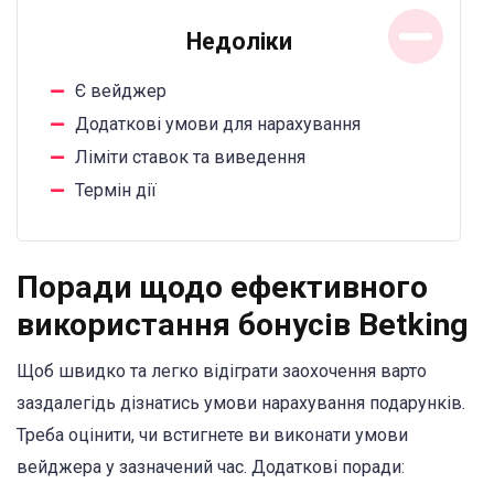
Недоліки
Є вейджер
Додаткові умови для нарахування
Ліміти ставок та виведення
Термін дії
Поради щодо ефективного
використання бонусів Betking
Щоб швидко та легко відіграти заохочення варто
заздалегідь дізнатись умови нарахування подарунків.
Треба оцінити, чи встигнете ви виконати умови
вейджера у зазначений час. Додаткові поради: