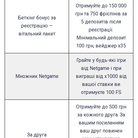
Отримуйте до 150 000
грн та 750 фріспінів за
Беткінг бонус за
5 депозитів після
реєстрацію —
реєстрації.
вітальний пакет
Мінімальний депозит
100 грн, вейджер х35
Грайте у будь-які ігри
від Netgame і при
Множник Netgame
виграші від х1000 від
вашої ставки ви
отримуєте 100 FS
Отримуйте до 500 грн
за кожного друга. За
вашим посиланням
ваш друг повинен
За друга