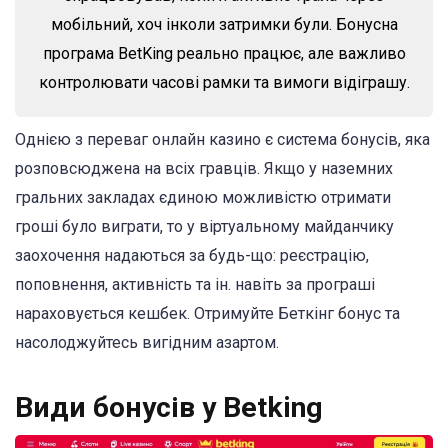
мобільний, хоч інколи затримки були. Бонусна
програма BetKing реально працює, але важливо
контролювати часові рамки та вимоги відіграшу.
Однією з переваг онлайн казино є система бонусів, яка
розповсюджена на всіх гравців. Якщо у наземних
гральних закладах єдиною можливістю отримати
гроші було виграти, то у віртуальному майданчику
заохочення надаються за будь-що: реєстрацію,
поповнення, активність та ін. навіть за програші
нараховується кешбек. Отримуйте Беткінг бонус та
насолоджуйтесь вигідним азартом.
Види бонусів у Betking