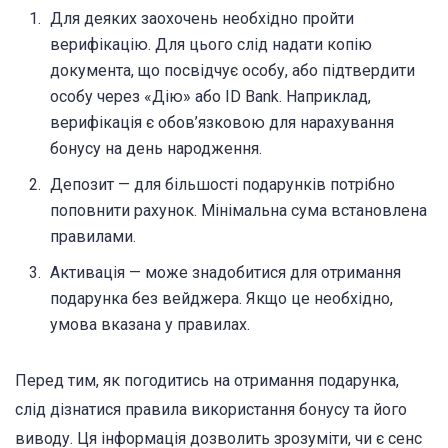
Для деяких заохочень необхідно пройти
верифікацію. Для цього слід надати копію
документа, що посвідчує особу, або підтвердити
особу через «Дію» або ID Bank. Наприклад,
верифікація є обов’язковою для нарахування
бонусу на день народження.
Депозит — для більшості подарунків потрібно
поповнити рахунок. Мінімальна сума встановлена
правилами.
Активація — може знадобитися для отримання
подарунка без вейджера. Якщо це необхідно,
умова вказана у правилах.
Перед тим, як погодитись на отримання подарунка,
слід дізнатися правила використання бонусу та його
виводу. Ця інформація дозволить зрозуміти, чи є сенс