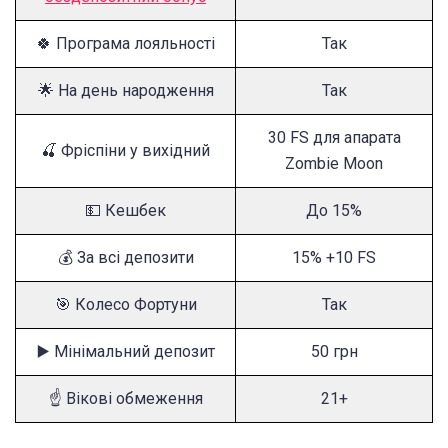
🍀 Програма лояльності
Так
🌟 На день народження
Так
30 FS для апарата
🍒 Фріспіни у вихідний
Zombie Moon
💵 Кешбек
До 15%
💰 За всі депозити
15% +10 FS
🎯 Колесо Фортуни
Так
▶️ Мінімальний депозит
50 грн
☝️ Вікові обмеження
21+