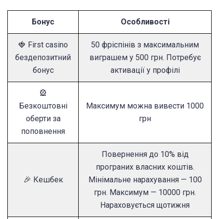
Бонус
Особливості
🍓 First casino
50 фріспінів з максимальним
бездепозитний
виграшем у 500 грн. Потребує
бонус
активації у профілі
🎡
Безкоштовні
Максимум можна вивести 1000
оберти за
грн
поповнення
Повернення до 10% від
програних власних коштів.
🎉 Кешбек
Мінімальне нарахування — 100
грн. Максимум — 10000 грн.
Нараховується щотижня