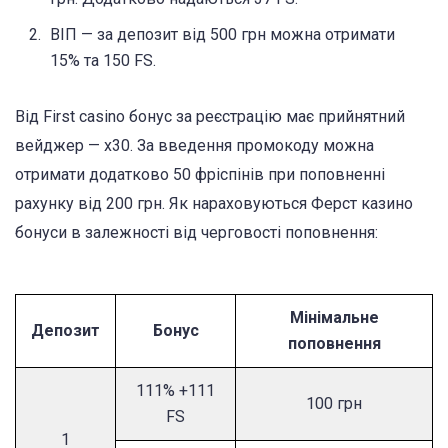
ВІП — за депозит від 500 грн можна отримати
15% та 150 FS.
Від First casino бонус за реєстрацію має прийнятний
вейджер — х30. За введення промокоду можна
отримати додатково 50 фріспінів при поповненні
рахунку від 200 грн. Як нараховуються Ферст казино
бонуси в залежності від черговості поповнення:
Мінімальне
Депозит
Бонус
поповнення
111% +111
100 грн
FS
1