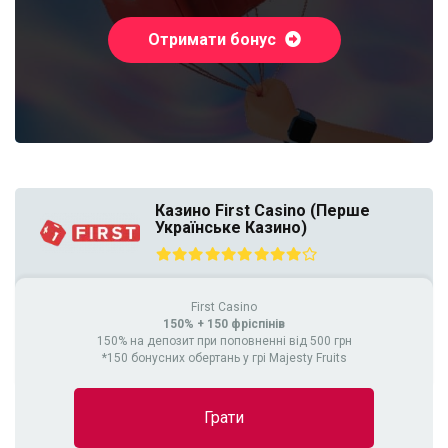
Отримати бонус
Казино First Casino (Перше
Українське Казино)
First Casino
150% + 150 фріспінів
150% на депозит при поповненні від 500 грн
*150 бонусних обертань у грі Majesty Fruits
Грати