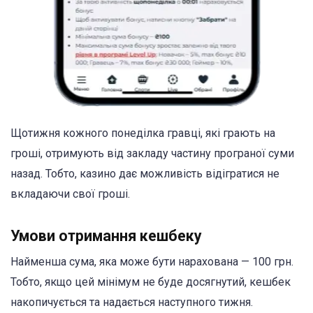
Щотижня кожного понеділка гравці, які грають на
гроші, отримують від закладу частину програної суми
назад. Тобто, казино дає можливість відігратися не
вкладаючи свої гроші.
Умови отримання кешбеку
Найменша сума, яка може бути нарахована — 100 грн.
Тобто, якщо цей мінімум не буде досягнутий, кешбек
накопичується та надається наступного тижня.