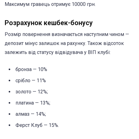
Максимум гравець отримує 10000 грн.
Розрахунок кешбек-бонусу
Розмір повернення визначається наступним чином —
депозит мінус залишок на рахунку. Також відсоток
залежить від статусу відвідувача у ВІП клубі:
бронза — 10%
срібло — 11%
золото — 12%;
платина — 13%;
алмаз — 14%;
Ферст Клуб — 15%.