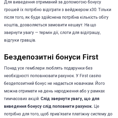
Для виведення отриманий за допомогою бонусу
грошей їх потрібно відіграти з вейджером х30. Тільки
після того, як буде здійснена потрібна кількість обігу
коштів, дозволяється замовити кешаут. На що
звернути увагу — термін дії, слоти для відіграшу,
відгуки гравців.
Бездепозитні бонуси First
Понад усе гемблери люблять подарунки без
необхідності поповнювати рахунок. У First casino
бездепозитний бонус не надається новачкам. Його
можна отримати на день народження або у рамках
тимчасових акцій.
Слід звернути увагу, що для
виведення бонусу слід поповнити рахунок.
Це
потрібно для того, щоб прив’язати платіжну систему до