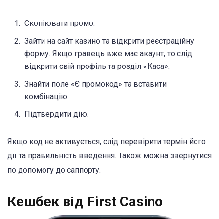
Скопіювати промо.
Зайти на сайт казино та відкрити реєстраційну
форму. Якщо гравець вже має акаунт, то слід
відкрити свій профіль та розділ «Каса».
Знайти поле «Є промокод» та вставити
комбінацію.
Підтвердити дію.
Якщо код не активується, слід перевірити термін його
дії та правильність введення. Також можна звернутися
по допомогу до саппорту.
Кешбек від First Casino