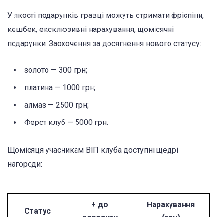
У якості подарунків гравці можуть отримати фріспіни,
кешбек, ексклюзивні нарахування, щомісячні
подарунки. Заохочення за досягнення нового статусу:
золото — 300 грн;
платина — 1000 грн;
алмаз — 2500 грн;
Ферст клуб — 5000 грн.
Щомісяця учасникам ВІП клуба доступні щедрі
нагороди:
+ до
Нарахування
Статус