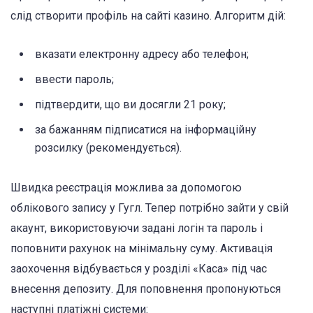
слід створити профіль на сайті казино. Алгоритм дій:
вказати електронну адресу або телефон;
ввести пароль;
підтвердити, що ви досягли 21 року;
за бажанням підписатися на інформаційну
розсилку (рекомендується).
Швидка реєстрація можлива за допомогою
облікового запису у Гугл. Тепер потрібно зайти у свій
акаунт, використовуючи задані логін та пароль і
поповнити рахунок на мінімальну суму. Активація
заохочення відбувається у розділі «Каса» під час
внесення депозиту. Для поповнення пропонуються
наступні платіжні системи: