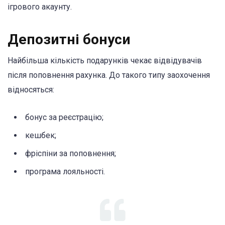
ігрового акаунту.
Депозитні бонуси
Найбільша кількість подарунків чекає відвідувачів
після поповнення рахунка. До такого типу заохочення
відносяться:
бонус за реєстрацію;
кешбек;
фріспіни за поповнення;
програма лояльності.